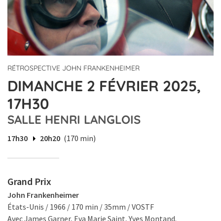
RÉTROSPECTIVE JOHN FRANKENHEIMER
DIMANCHE 2 FÉVRIER 2025,
17H30
SALLE HENRI LANGLOIS
17h30
20h20
(170 min)
Grand Prix
John Frankenheimer
États-Unis / 1966 / 170 min / 35mm / VOSTF
Avec James Garner, Eva Marie Saint, Yves Montand.