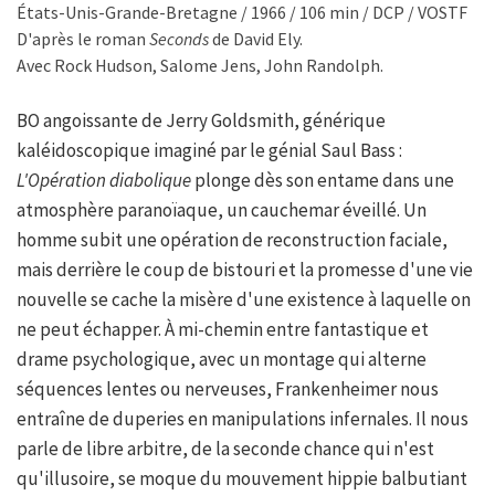
États-Unis-Grande-Bretagne / 1966 / 106 min / DCP / VOSTF
D'après le roman
Seconds
de David Ely.
Avec Rock Hudson, Salome Jens, John Randolph.
BO angoissante de Jerry Goldsmith, générique
kaléidoscopique imaginé par le génial Saul Bass :
L'Opération diabolique
plonge dès son entame dans une
atmosphère paranoïaque, un cauchemar éveillé. Un
homme subit une opération de reconstruction faciale,
mais derrière le coup de bistouri et la promesse d'une vie
nouvelle se cache la misère d'une existence à laquelle on
ne peut échapper. À mi-chemin entre fantastique et
drame psychologique, avec un montage qui alterne
séquences lentes ou nerveuses, Frankenheimer nous
entraîne de duperies en manipulations infernales. Il nous
parle de libre arbitre, de la seconde chance qui n'est
qu'illusoire, se moque du mouvement hippie balbutiant