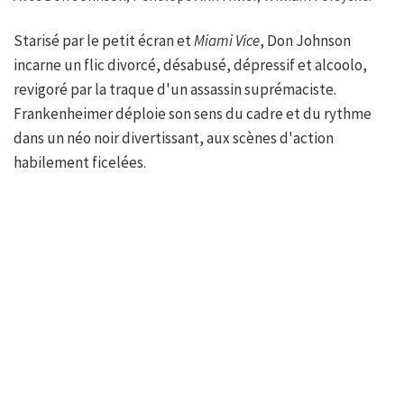
Starisé par le petit écran et
Miami Vice
, Don Johnson
incarne un flic divorcé, désabusé, dépressif et alcoolo,
revigoré par la traque d'un assassin suprémaciste.
Frankenheimer déploie son sens du cadre et du rythme
dans un néo noir divertissant, aux scènes d'action
habilement ficelées.