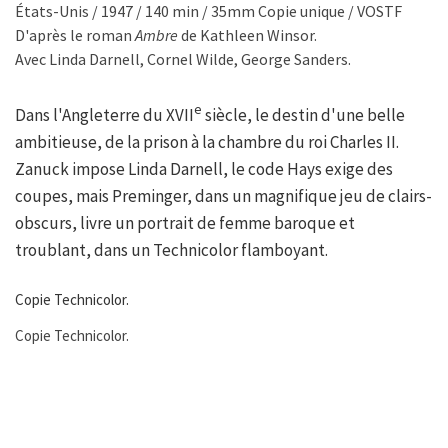
États-Unis / 1947 / 140 min / 35mm Copie unique / VOSTF
D'après le roman
Ambre
de Kathleen Winsor.
Avec Linda Darnell, Cornel Wilde, George Sanders.
e
Dans l'Angleterre du XVII
siècle, le destin d'une belle
ambitieuse, de la prison à la chambre du roi Charles II.
Zanuck impose Linda Darnell, le code Hays exige des
coupes, mais Preminger, dans un magnifique jeu de clairs-
obscurs, livre un portrait de femme baroque et
troublant, dans un Technicolor flamboyant.
Copie Technicolor.
Copie Technicolor.