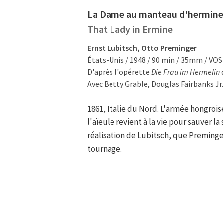
La Dame au manteau d'hermine
That Lady in Ermine
Ernst Lubitsch, Otto Preminger
États-Unis / 1948 / 90 min / 35mm / VO
D'après l'opérette
Die Frau im Hermelin
d
Avec Betty Grable, Douglas Fairbanks Jr
1861, Italie du Nord. L'armée hongrois
l'aïeule revient à la vie pour sauver l
réalisation de Lubitsch, que Preminge
tournage.