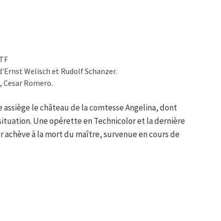
STF
'Ernst Welisch et Rudolf Schanzer.
., Cesar Romero.
e assiège le château de la comtesse Angelina, dont
a situation. Une opérette en Technicolor et la dernière
r achève à la mort du maître, survenue en cours de