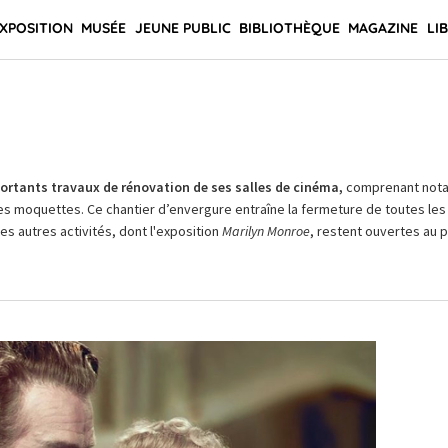
XPOSITION
MUSÉE
JEUNE PUBLIC
BIBLIOTHÈQUE
MAGAZINE
LI
rtants travaux de rénovation de ses salles de cinéma,
comprenant not
es moquettes. Ce chantier d’envergure entraîne la fermeture de toutes les 
Les autres activités, dont l'exposition
Marilyn Monroe
, restent ouvertes au pu