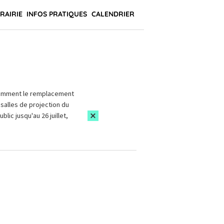
BRAIRIE
INFOS PRATIQUES
CALENDRIER
amment le remplacement
salles de projection du
blic jusqu'au 26 juillet,