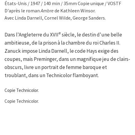
États-Unis / 1947 / 140 min / 35mm Copie unique / VOSTF
D'après le roman
Ambre
de Kathleen Winsor.
Avec Linda Darnell, Cornel Wilde, George Sanders.
e
Dans l'Angleterre du XVII
siècle, le destin d'une belle
ambitieuse, de la prison à la chambre du roi Charles II.
Zanuck impose Linda Darnell, le code Hays exige des
coupes, mais Preminger, dans un magnifique jeu de clairs-
obscurs, livre un portrait de femme baroque et
troublant, dans un Technicolor flamboyant.
Copie Technicolor.
Copie Technicolor.