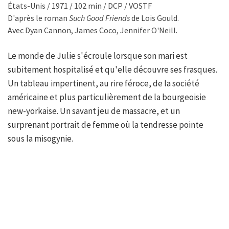
États-Unis / 1971 / 102 min / DCP / VOSTF
D'après le roman
Such Good Friends
de Lois Gould.
Avec Dyan Cannon, James Coco, Jennifer O'Neill.
Le monde de Julie s'écroule lorsque son mari est
subitement hospitalisé et qu'elle découvre ses frasques.
Un tableau impertinent, au rire féroce, de la société
américaine et plus particulièrement de la bourgeoisie
new-yorkaise. Un savant jeu de massacre, et un
surprenant portrait de femme où la tendresse pointe
sous la misogynie.