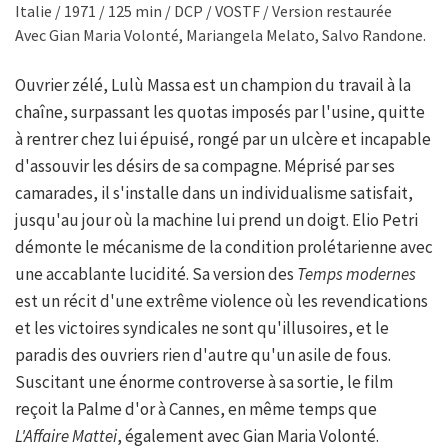
Italie / 1971 / 125 min / DCP / VOSTF / Version restaurée
Avec Gian Maria Volonté, Mariangela Melato, Salvo Randone.
Ouvrier zélé, Lulù Massa est un champion du travail à la
chaîne, surpassant les quotas imposés par l'usine, quitte
à rentrer chez lui épuisé, rongé par un ulcère et incapable
d'assouvir les désirs de sa compagne. Méprisé par ses
camarades, il s'installe dans un individualisme satisfait,
jusqu'au jour où la machine lui prend un doigt. Elio Petri
démonte le mécanisme de la condition prolétarienne avec
une accablante lucidité. Sa version des
Temps modernes
est un récit d'une extrême violence où les revendications
et les victoires syndicales ne sont qu'illusoires, et le
paradis des ouvriers rien d'autre qu'un asile de fous.
Suscitant une énorme controverse à sa sortie, le film
reçoit la Palme d'or à Cannes, en même temps que
L'Affaire Mattei
, également avec Gian Maria Volonté.