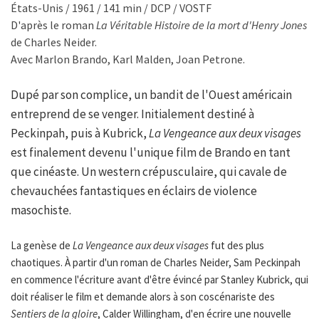
États-Unis / 1961 / 141 min / DCP / VOSTF
D'après le roman
La Véritable Histoire de la mort d'Henry Jones
de Charles Neider.
Avec Marlon Brando, Karl Malden, Joan Petrone.
Dupé par son complice, un bandit de l'Ouest américain
entreprend de se venger. Initialement destiné à
Peckinpah, puis à Kubrick,
La Vengeance aux deux visages
est finalement devenu l'unique film de Brando en tant
que cinéaste. Un western crépusculaire, qui cavale de
chevauchées fantastiques en éclairs de violence
masochiste.
La genèse de
La Vengeance aux deux visages
fut des plus
chaotiques. À partir d'un roman de Charles Neider, Sam Peckinpah
en commence l'écriture avant d'être évincé par Stanley Kubrick, qui
doit réaliser le film et demande alors à son coscénariste des
Sentiers de la gloire
, Calder Willingham, d'en écrire une nouvelle