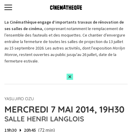
La Cinémathèque engage d’importants travaux de rénovation de
ses salles de cinéma,
comprenant notamment le remplacement de
l’ensemble des fauteuils et des moquettes. Ce chantier d’envergure
entraîne la fermeture de toutes les salles de projection du 13 juillet
au 15 septembre 2026. Les autres activités, dont l'exposition
Marilyn
Monroe
, restent ouvertes au public jusqu'au 26 juillet, date de la
fermeture estivale.
YASUJIRO OZU
MERCREDI 7 MAI 2014, 19H30
SALLE HENRI LANGLOIS
19h30
20h45
(72 min)