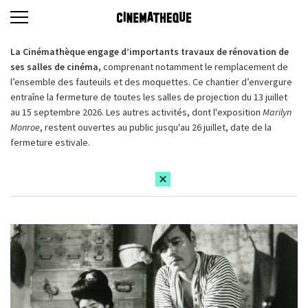
La Cinémathèque engage d’importants travaux de rénovation de
ses salles de cinéma,
comprenant notamment le remplacement de
l’ensemble des fauteuils et des moquettes. Ce chantier d’envergure
entraîne la fermeture de toutes les salles de projection du 13 juillet
au 15 septembre 2026. Les autres activités, dont l'exposition
Marilyn
Monroe
, restent ouvertes au public jusqu'au 26 juillet, date de la
fermeture estivale.