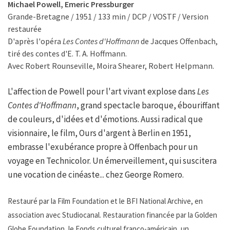
Michael Powell, Emeric Pressburger
Grande-Bretagne / 1951 / 133 min / DCP / VOSTF / Version
restaurée
D'après l'opéra
Les Contes d'Hoffmann
de Jacques Offenbach,
tiré des contes d'E. T. A. Hoffmann.
Avec Robert Rounseville, Moira Shearer, Robert Helpmann.
L'affection de Powell pour l'art vivant explose dans
Les
Contes d'Hoffmann
, grand spectacle baroque, ébouriffant
de couleurs, d'idées et d'émotions. Aussi radical que
visionnaire, le film, Ours d'argent à Berlin en 1951,
embrasse l'exubérance propre à Offenbach pour un
voyage en Technicolor. Un émerveillement, qui suscitera
une vocation de cinéaste... chez George Romero.
Restauré par la Film Foundation et le BFI National Archive, en
association avec Studiocanal. Restauration financée par la Golden
Globe Foundation, le Fonds culturel franco-américain, un