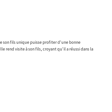
 son fils unique puisse profiter d'une bonne
le rend visite à son fils, croyant qu'il a réussi dans la