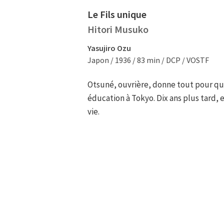
Le Fils unique
Hitori Musuko
Yasujiro Ozu
Japon / 1936 / 83 min / DCP / VOSTF
Otsuné, ouvrière, donne tout pour que
éducation à Tokyo. Dix ans plus tard, el
vie.