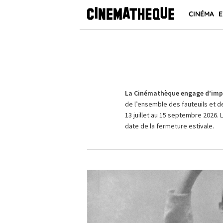
CINÉMA
E
La Cinémathèque engage d’impo
de l’ensemble des fauteuils et d
13 juillet au 15 septembre 2026. 
date de la fermeture estivale.