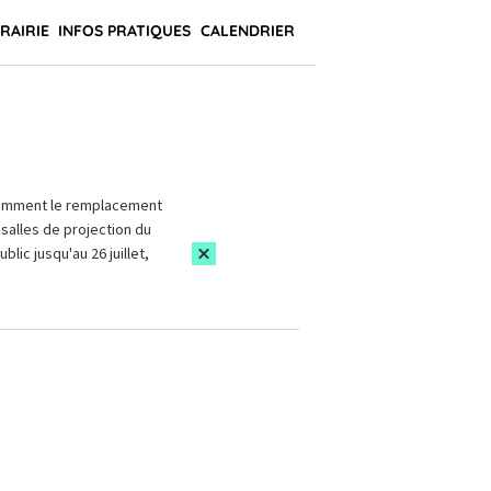
BRAIRIE
INFOS PRATIQUES
CALENDRIER
amment le remplacement
salles de projection du
blic jusqu'au 26 juillet,