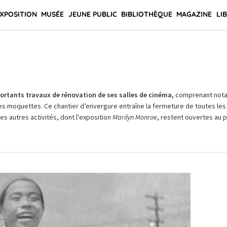
XPOSITION
MUSÉE
JEUNE PUBLIC
BIBLIOTHÈQUE
MAGAZINE
LI
rtants travaux de rénovation de ses salles de cinéma,
comprenant not
es moquettes. Ce chantier d’envergure entraîne la fermeture de toutes les 
Les autres activités, dont l'exposition
Marilyn Monroe
, restent ouvertes au pu