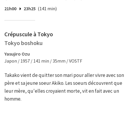
21h00
23h25
(141 min)
Crépuscule à Tokyo
Tokyo boshoku
Yasujiro Ozu
Japon / 1957 / 141 min / 35mm / VOSTF
Takako vient de quitter son mari pour aller vivre avec son
père et sa jeune soeur Akiko. Les soeurs découvrent que
leur mère, qu'elles croyaient morte, vit en fait avec un
homme.