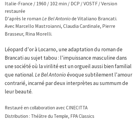
Italie-France / 1960 / 102 min / DCP / VOSTF / Version
restaurée
D'après le roman
Le Bel Antonio
de Vitaliano Brancati.
Avec Marcello Mastroianni, Claudia Cardinale, Pierre
Brasseur, Rina Morelli.
Léopard d'or à Locarno, une adaptation du roman de
Brancati au sujet tabou : l'impuissance masculine dans
une société où la virilité est un orgueil aussi bien familial
que national.
Le Bel Antonio
évoque subtilement l'amour
contrarié, incarné par deux interprètes au summum de
leur beauté.
Restauré en collaboration avec CINECITTA
Distribution : Théâtre du Temple, FPA Classics