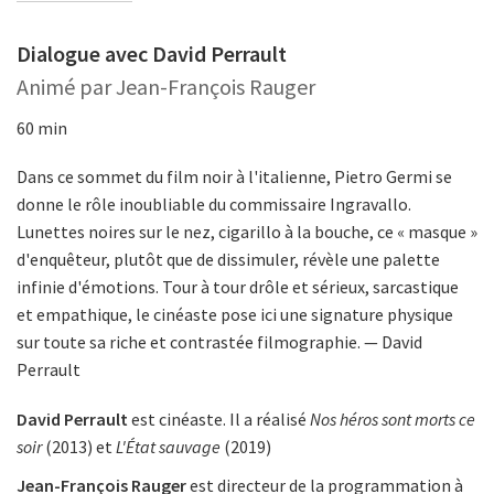
Dialogue avec David Perrault
Animé par Jean-François Rauger
60 min
Dans ce sommet du film noir à l'italienne, Pietro Germi se
donne le rôle inoubliable du commissaire Ingravallo.
Lunettes noires sur le nez, cigarillo à la bouche, ce « masque »
d'enquêteur, plutôt que de dissimuler, révèle une palette
infinie d'émotions. Tour à tour drôle et sérieux, sarcastique
et empathique, le cinéaste pose ici une signature physique
sur toute sa riche et contrastée filmographie. — David
Perrault
David Perrault
est cinéaste. Il a réalisé
Nos héros sont morts ce
soir
(2013) et
L'État sauvage
(2019)
Jean-François Rauger
est directeur de la programmation à