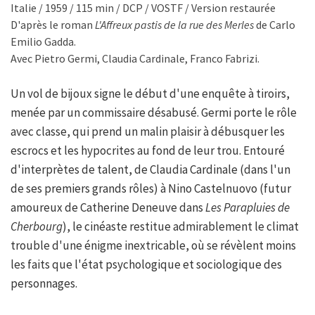
Italie / 1959 / 115 min / DCP / VOSTF / Version restaurée
D'après le roman
L'Affreux pastis de la rue des Merles
de Carlo
Emilio Gadda.
Avec Pietro Germi, Claudia Cardinale, Franco Fabrizi.
Un vol de bijoux signe le début d'une enquête à tiroirs,
menée par un commissaire désabusé. Germi porte le rôle
avec classe, qui prend un malin plaisir à débusquer les
escrocs et les hypocrites au fond de leur trou. Entouré
d'interprètes de talent, de Claudia Cardinale (dans l'un
de ses premiers grands rôles) à Nino Castelnuovo (futur
amoureux de Catherine Deneuve dans
Les Parapluies de
Cherbourg
), le cinéaste restitue admirablement le climat
trouble d'une énigme inextricable, où se révèlent moins
les faits que l'état psychologique et sociologique des
personnages.