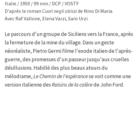
Italie / 1950 / 99 min / DCP / VOSTF
D'après le roman
Cuori negli abissi
de Nino Di Maria.
Avec Raf Vallone, Elena Varzi, Saro Urzi.
Le parcours d'un groupe de Siciliens vers la France, après
la fermeture de la mine du village. Dans un geste
néoréaliste, Pietro Germi filme l'exode italien de l'après-
guerre, des promesses d'un passeur jusqu'aux cruelles
désillusions. Habillé des plus beaux atours du
mélodrame,
Le Chemin de l'espérance
se voit comme une
version italienne des
Raisins de la colère
de John Ford.