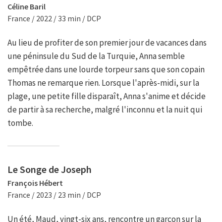
Céline Baril
France / 2022 / 33 min / DCP
Au lieu de profiter de son premier jour de vacances dans
une péninsule du Sud de la Turquie, Anna semble
empêtrée dans une lourde torpeur sans que son copain
Thomas ne remarque rien. Lorsque l'après-midi, sur la
plage, une petite fille disparaît, Anna s'anime et décide
de partir à sa recherche, malgré l'inconnu et la nuit qui
tombe.
Le Songe de Joseph
François Hébert
France / 2023 / 23 min / DCP
Un été, Maud, vingt-six ans, rencontre un garçon sur la