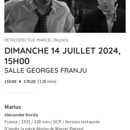
RÉTROSPECTIVE MARCEL PAGNOL
DIMANCHE 14 JUILLET 2024,
15H00
SALLE GEORGES FRANJU
15h00
17h20
(138 min)
Marius
Alexander Korda
France / 1931 / 138 min / DCP / Version restaurée
D'après la pièce
Marius
de Marcel Pagnol.