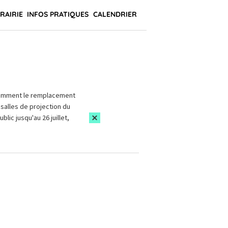
BRAIRIE
INFOS PRATIQUES
CALENDRIER
amment le remplacement
salles de projection du
blic jusqu'au 26 juillet,