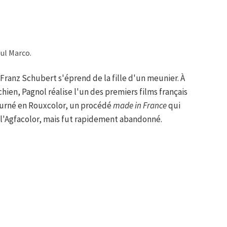
oul Marco.
Franz Schubert s'éprend de la fille d'un meunier. À
ien, Pagnol réalise l'un des premiers films français
tourné en Rouxcolor, un procédé
made in France
qui
 l'Agfacolor, mais fut rapidement abandonné.