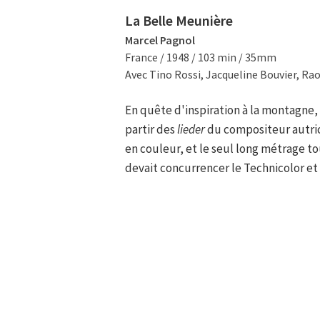
La Belle Meunière
Marcel Pagnol
France / 1948 / 103 min / 35mm
Avec Tino Rossi, Jacqueline Bouvier, Ra
En quête d'inspiration à la montagne, 
partir des
lieder
du compositeur autrich
en couleur, et le seul long métrage 
devait concurrencer le Technicolor et