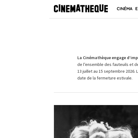
CINÉMA
E
La Cinémathèque engage d’impo
de l’ensemble des fauteuils et d
13 juillet au 15 septembre 2026. 
date de la fermeture estivale.