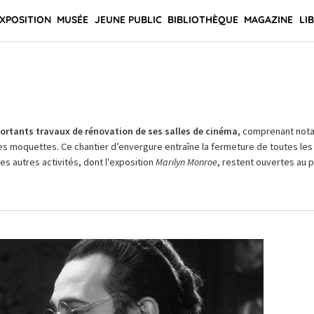
XPOSITION
MUSÉE
JEUNE PUBLIC
BIBLIOTHÈQUE
MAGAZINE
LI
rtants travaux de rénovation de ses salles de cinéma,
comprenant not
es moquettes. Ce chantier d’envergure entraîne la fermeture de toutes les 
Les autres activités, dont l'exposition
Marilyn Monroe
, restent ouvertes au pu