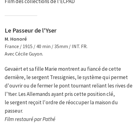
Film des collections de l'ECPAD
Le Passeur de l'Yser
M. Honoré
France / 1915 / 40 min / 35mm / INT. FR.
Avec Cécile Guyon.
Gevaërt et sa fille Marie montrent au fiancé de cette
dernière, le sergent Tressignies, le système qui permet
d'ouvrir ou de fermer le pont tournant reliant les rives de
l'Yser. Les Allemands ayant pris cette position clé,
le sergent reçoit l'ordre de réoccuper la maison du
passeur.
Film restauré par Pathé