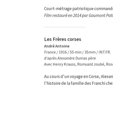
Court-métrage patriotique command
Film restauré en 2014 par Gaumont Pat
Les Frères corses
André Antoine
France / 1916 / 55 min / 35mm / INT.FR.
d'après Alexandre Dumas père
Avec Henry Krauss, Romuald Joubé, Rose
Au cours d'un voyage en Corse, Alexan
l'histoire de la famille des Franchi ch