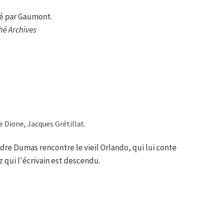
é par Gaumont.
hé Archives
 Dione, Jacques Grétillat.
dre Dumas rencontre le vieil Orlando, qui lui conte
ez qui l'écrivain est descendu.