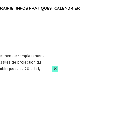
BRAIRIE
INFOS PRATIQUES
CALENDRIER
amment le remplacement
salles de projection du
blic jusqu'au 26 juillet,