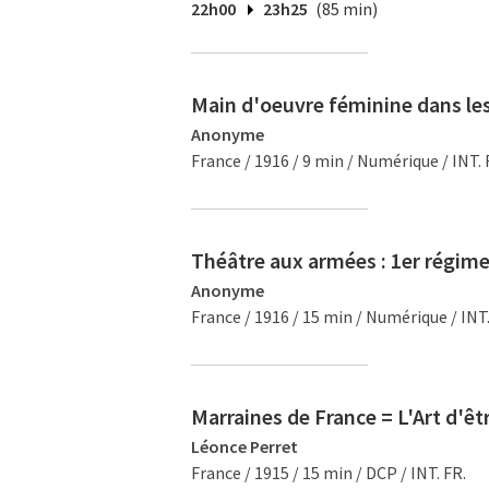
22h00
23h25
(85 min)
Main d'oeuvre féminine dans les
Anonyme
France / 1916 / 9 min / Numérique / INT. 
Théâtre aux armées : 1er régim
Anonyme
France / 1916 / 15 min / Numérique / INT.
Marraines de France = L'Art d'ê
Léonce Perret
France / 1915 / 15 min / DCP / INT. FR.