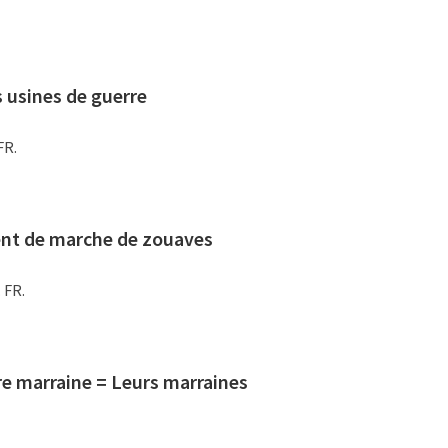
 usines de guerre
FR.
ent de marche de zouaves
 FR.
tre marraine = Leurs marraines