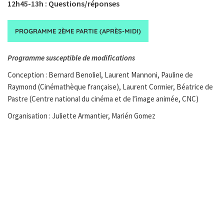
12h45-13h :
Questions/réponses
PROGRAMME 2ÈME PARTIE (APRÈS-MIDI)
Programme susceptible de modifications
Conception : Bernard Benoliel, Laurent Mannoni, Pauline de
Raymond (Cinémathèque française), Laurent Cormier, Béatrice de
Pastre (Centre national du cinéma et de l’image animée, CNC)
Organisation : Juliette Armantier, Marién Gomez