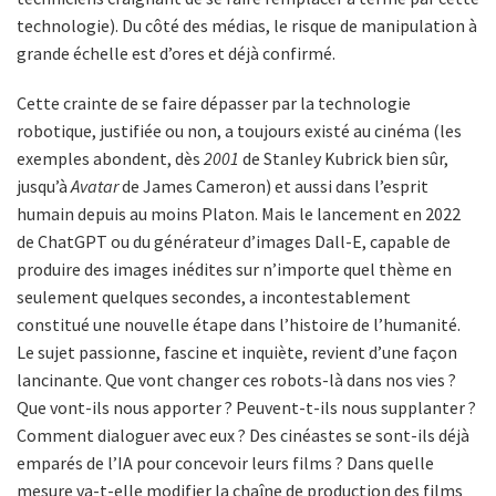
technologie). Du côté des médias, le risque de manipulation à
grande échelle est d’ores et déjà confirmé.
Cette crainte de se faire dépasser par la technologie
robotique, justifiée ou non, a toujours existé au cinéma (les
exemples abondent, dès
2001
de Stanley Kubrick bien sûr,
jusqu’à
Avatar
de James Cameron) et aussi dans l’esprit
humain depuis au moins Platon. Mais le lancement en 2022
de ChatGPT ou du générateur d’images Dall-E, capable de
produire des images inédites sur n’importe quel thème en
seulement quelques secondes, a incontestablement
constitué une nouvelle étape dans l’histoire de l’humanité.
Le sujet passionne, fascine et inquiète, revient d’une façon
lancinante. Que vont changer ces robots-là dans nos vies ?
Que vont-ils nous apporter ? Peuvent-t-ils nous supplanter ?
Comment dialoguer avec eux ? Des cinéastes se sont-ils déjà
emparés de l’IA pour concevoir leurs films ? Dans quelle
mesure va-t-elle modifier la chaîne de production des films