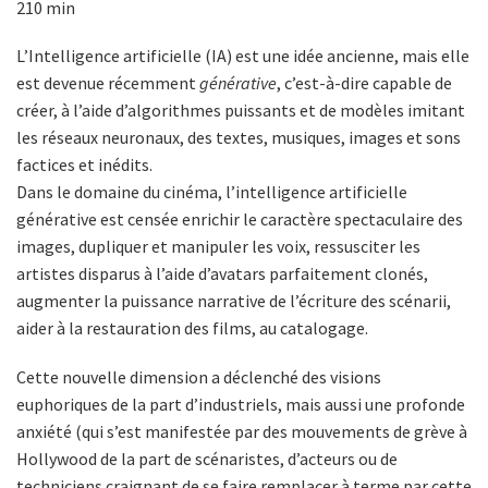
210 min
L’Intelligence artificielle (IA) est une idée ancienne, mais elle
est devenue récemment
générative
, c’est-à-dire capable de
créer, à l’aide d’algorithmes puissants et de modèles imitant
les réseaux neuronaux, des textes, musiques, images et sons
factices et inédits.
Dans le domaine du cinéma, l’intelligence artificielle
générative est censée enrichir le caractère spectaculaire des
images, dupliquer et manipuler les voix, ressusciter les
artistes disparus à l’aide d’avatars parfaitement clonés,
augmenter la puissance narrative de l’écriture des scénarii,
aider à la restauration des films, au catalogage.
Cette nouvelle dimension a déclenché des visions
euphoriques de la part d’industriels, mais aussi une profonde
anxiété (qui s’est manifestée par des mouvements de grève à
Hollywood de la part de scénaristes, d’acteurs ou de
techniciens craignant de se faire remplacer à terme par cette