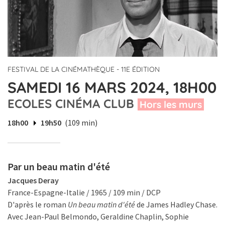
FESTIVAL DE LA CINÉMATHÈQUE - 11E ÉDITION
SAMEDI 16 MARS 2024, 18H00
ECOLES CINÉMA CLUB
Hors les murs
18h00
19h50
(109 min)
Par un beau matin d'été
Jacques Deray
France-Espagne-Italie / 1965 / 109 min / DCP
D'après le roman
Un beau matin d'été
de James Hadley Chase.
Avec Jean-Paul Belmondo, Geraldine Chaplin, Sophie