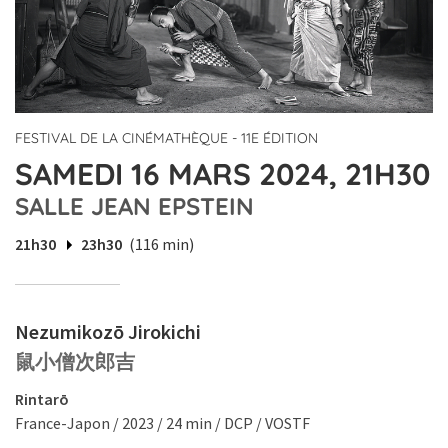
FESTIVAL DE LA CINÉMATHÈQUE - 11E ÉDITION
SAMEDI 16 MARS 2024, 21H30
SALLE JEAN EPSTEIN
21h30
23h30
(116 min)
Nezumikozō Jirokichi
鼠小僧次郎吉
Rintarō
France-Japon / 2023 / 24 min / DCP / VOSTF