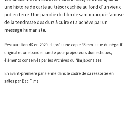
une histoire de carte au trésor cachée au fond d'un vieux
pot en terre. Une parodie du film de samouraï qui s'amuse
de la tendresse des durs à cuire et s'achève par un
message humaniste.
Restauration 4K en 2020, d'après une copie 35 mm issue du négatif
original et une bande muette pour projecteurs domestiques,
éléments conservés par les Archives du film japonaises.
En avant-première parisienne dans le cadre de sa ressortie en
salles par Bac Films.