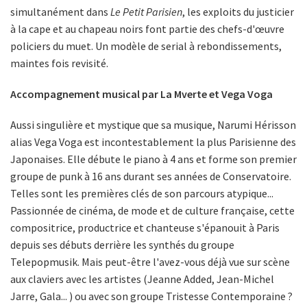
simultanément dans
Le Petit Parisien
, les exploits du justicier
à la cape et au chapeau noirs font partie des chefs-d'œuvre
policiers du muet. Un modèle de serial à rebondissements,
maintes fois revisité.
Accompagnement musical par La Mverte et Vega Voga
Aussi singulière et mystique que sa musique, Narumi Hérisson
alias Vega Voga est incontestablement la plus Parisienne des
Japonaises. Elle débute le piano à 4 ans et forme son premier
groupe de punk à 16 ans durant ses années de Conservatoire.
Telles sont les premières clés de son parcours atypique...
Passionnée de cinéma, de mode et de culture française, cette
compositrice, productrice et chanteuse s'épanouit à Paris
depuis ses débuts derrière les synthés du groupe
Telepopmusik. Mais peut-être l'avez-vous déjà vue sur scène
aux claviers avec les artistes (Jeanne Added, Jean-Michel
Jarre, Gala... ) ou avec son groupe Tristesse Contemporaine ?