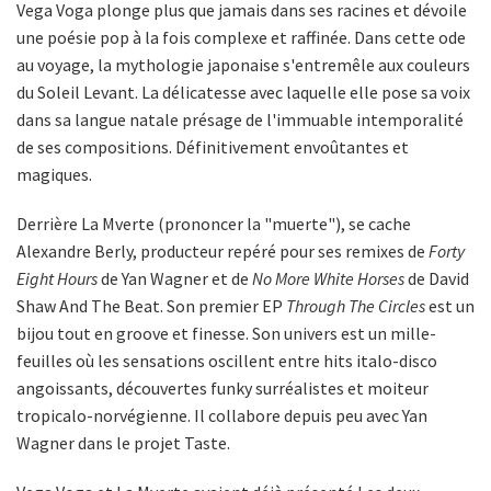
Vega Voga plonge plus que jamais dans ses racines et dévoile
une poésie pop à la fois complexe et raffinée. Dans cette ode
au voyage, la mythologie japonaise s'entremêle aux couleurs
du Soleil Levant. La délicatesse avec laquelle elle pose sa voix
dans sa langue natale présage de l'immuable intemporalité
de ses compositions. Définitivement envoûtantes et
magiques.
Derrière La Mverte (prononcer la "muerte"), se cache
Alexandre Berly, producteur repéré pour ses remixes de
Forty
Eight Hours
de Yan Wagner et de
No More White Horses
de David
Shaw And The Beat. Son premier EP
Through The Circles
est un
bijou tout en groove et finesse. Son univers est un mille-
feuilles où les sensations oscillent entre hits italo-disco
angoissants, découvertes funky surréalistes et moiteur
tropicalo-norvégienne. Il collabore depuis peu avec Yan
Wagner dans le projet Taste.