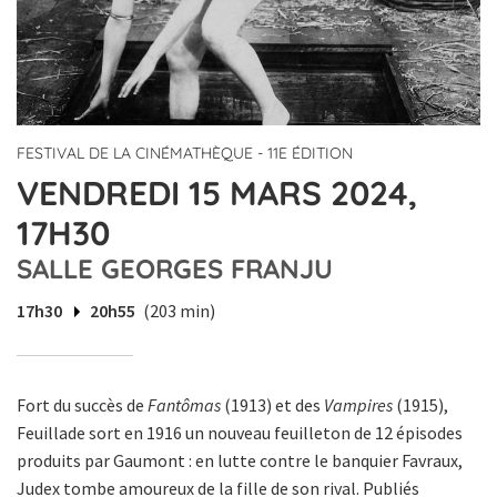
FESTIVAL DE LA CINÉMATHÈQUE - 11E ÉDITION
VENDREDI 15 MARS 2024,
17H30
SALLE GEORGES FRANJU
17h30
20h55
(203 min)
Fort du succès de
Fantômas
(1913) et des
Vampires
(1915),
Feuillade sort en 1916 un nouveau feuilleton de 12 épisodes
produits par Gaumont : en lutte contre le banquier Favraux,
Judex tombe amoureux de la fille de son rival. Publiés