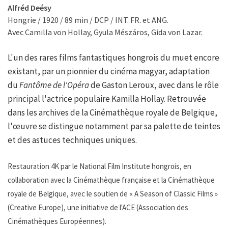
Alfréd Deésy
Hongrie / 1920 / 89 min / DCP / INT. FR. et ANG.
Avec Camilla von Hollay, Gyula Mészáros, Gida von Lazar.
L'un des rares films fantastiques hongrois du muet encore
existant, par un pionnier du cinéma magyar, adaptation
du
Fantôme de l'Opéra
de Gaston Leroux, avec dans le rôle
principal l'actrice populaire Kamilla Hollay. Retrouvée
dans les archives de la Cinémathèque royale de Belgique,
l'œuvre se distingue notamment par sa palette de teintes
et des astuces techniques uniques.
Restauration 4K par le National Film Institute hongrois, en
collaboration avec la Cinémathèque française et la Cinémathèque
royale de Belgique, avec le soutien de « A Season of Classic Films »
(Creative Europe), une initiative de l'ACE (Association des
Cinémathèques Européennes).