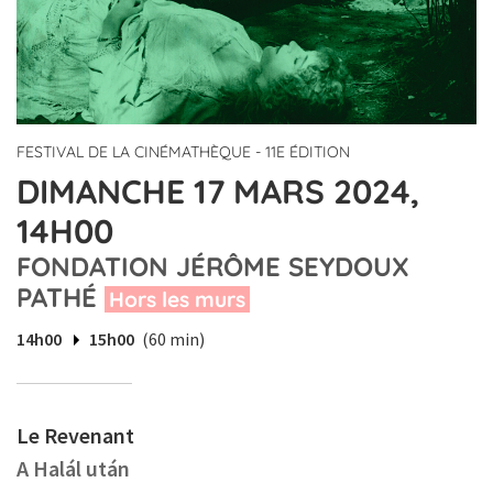
FESTIVAL DE LA CINÉMATHÈQUE - 11E ÉDITION
DIMANCHE 17 MARS 2024,
14H00
FONDATION JÉRÔME SEYDOUX
PATHÉ
Hors les murs
14h00
15h00
(60 min)
Le Revenant
A Halál után