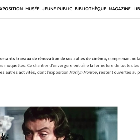
XPOSITION
MUSÉE
JEUNE PUBLIC
BIBLIOTHÈQUE
MAGAZINE
LI
rtants travaux de rénovation de ses salles de cinéma,
comprenant not
es moquettes. Ce chantier d’envergure entraîne la fermeture de toutes les 
Les autres activités, dont l'exposition
Marilyn Monroe
, restent ouvertes au pu