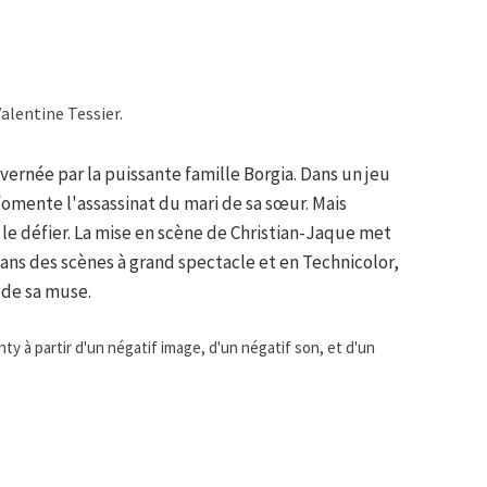
alentine Tessier.
uvernée par la puissante famille Borgia. Dans un jeu
fomente l'assassinat du mari de sa sœur. Mais
le défier. La mise en scène de Christian-Jaque met
dans des scènes à grand spectacle et en Technicolor,
 de sa muse.
ty à partir d'un négatif image, d'un négatif son, et d'un