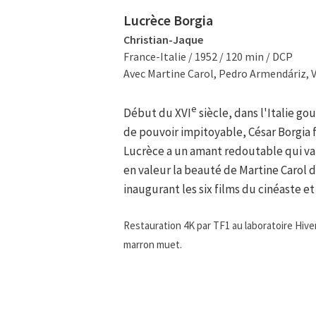
Lucrèce Borgia
Christian-Jaque
France-Italie / 1952 / 120 min / DCP
Avec Martine Carol, Pedro Armendáriz, V
e
Début du XVI
siècle, dans l'Italie go
de pouvoir impitoyable, César Borgia 
Lucrèce a un amant redoutable qui va 
en valeur la beauté de Martine Carol 
inaugurant les six films du cinéaste et
Restauration 4K par TF1 au laboratoire Hiven
marron muet.