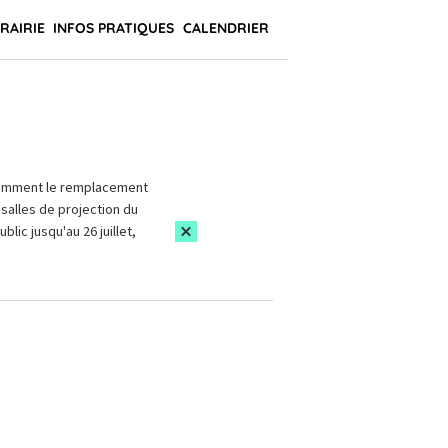
BRAIRIE
INFOS PRATIQUES
CALENDRIER
amment le remplacement
salles de projection du
blic jusqu'au 26 juillet,