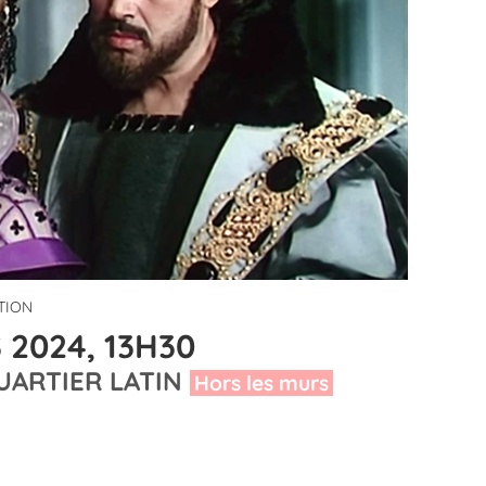
ITION
 2024, 13H30
UARTIER LATIN
Hors les murs