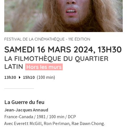
FESTIVAL DE LA CINÉMATHÈQUE - 11E ÉDITION
SAMEDI 16 MARS 2024, 13H30
LA FILMOTHÈQUE DU QUARTIER
LATIN
Hors les murs
13h30
15h10
(100 min)
La Guerre du feu
Jean-Jacques Annaud
France-Canada / 1981 / 100 min / DCP
Avec Everett McGill, Ron Perlman, Rae Dawn Chong.