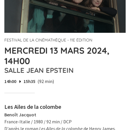
FESTIVAL DE LA CINÉMATHÈQUE - 11E ÉDITION
MERCREDI 13 MARS 2024,
14H00
SALLE JEAN EPSTEIN
14h00
15h35
(92 min)
Les Ailes de la colombe
Benoît Jacquot
France-Italie / 1980 / 92 min / DCP
D'après le roman
Les Ailes de la colombe
de Henry James.