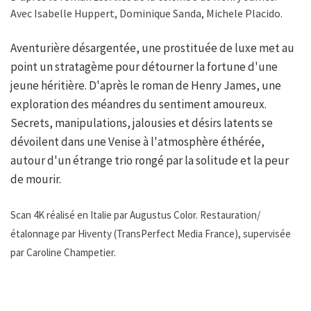
Avec Isabelle Huppert, Dominique Sanda, Michele Placido.
Aventurière désargentée, une prostituée de luxe met au
point un stratagème pour détourner la fortune d'une
jeune héritière. D'après le roman de Henry James, une
exploration des méandres du sentiment amoureux.
Secrets, manipulations, jalousies et désirs latents se
dévoilent dans une Venise à l'atmosphère éthérée,
autour d'un étrange trio rongé par la solitude et la peur
de mourir.
Scan 4K réalisé en Italie par Augustus Color. Restauration/
étalonnage par Hiventy (TransPerfect Media France), supervisée
par Caroline Champetier.