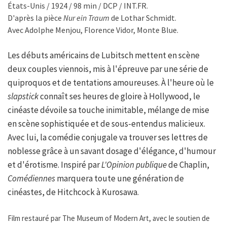
États-Unis / 1924 / 98 min / DCP / INT.FR.
D'après la pièce
Nur ein Traum
de Lothar Schmidt.
Avec Adolphe Menjou, Florence Vidor, Monte Blue.
Les débuts américains de Lubitsch mettent en scène
deux couples viennois, mis à l'épreuve par une série de
quiproquos et de tentations amoureuses. À l'heure où le
slapstick
connaît ses heures de gloire à Hollywood, le
cinéaste dévoile sa touche inimitable, mélange de mise
en scène sophistiquée et de sous-entendus malicieux.
Avec lui, la comédie conjugale va trouver ses lettres de
noblesse grâce à un savant dosage d'élégance, d'humour
et d'érotisme. Inspiré par
L'Opinion publique
de Chaplin,
Comédiennes
marquera toute une génération de
cinéastes, de Hitchcock à Kurosawa.
Film restauré par The Museum of Modern Art, avec le soutien de