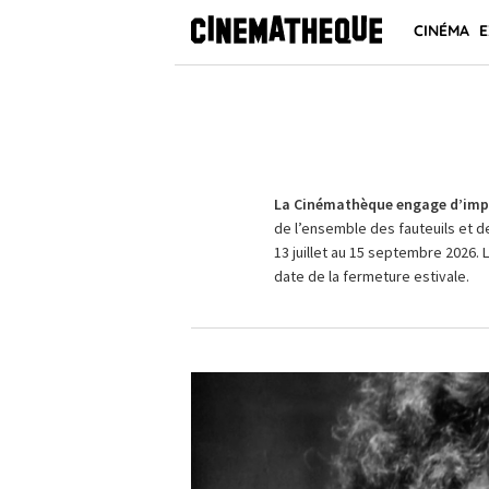
CINÉMA
E
La Cinémathèque engage d’impo
de l’ensemble des fauteuils et d
13 juillet au 15 septembre 2026. 
date de la fermeture estivale.