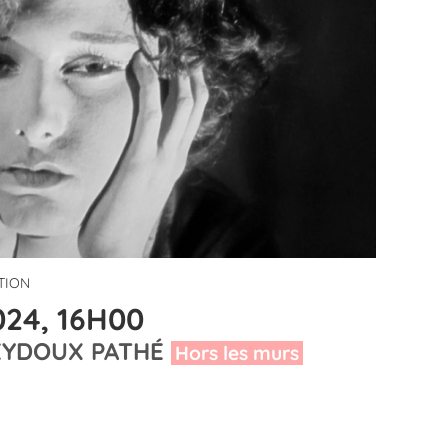
ITION
24, 16H00
EYDOUX PATHÉ
Hors les murs