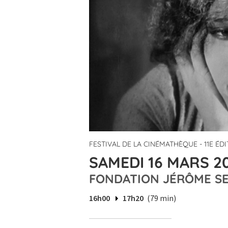
FESTIVAL DE LA CINÉMATHÈQUE - 11E ÉD
SAMEDI 16 MARS 20
FONDATION JÉRÔME S
16h00
17h20
(79 min)