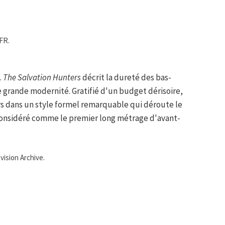
FR.
.
The Salvation Hunters
décrit la dureté des bas-
 grande modernité. Gratifié d'un budget dérisoire,
urs dans un style formel remarquable qui déroute le
t considéré comme le premier long métrage d'avant-
vision Archive.