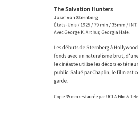
The Salvation Hunters
Josef von Sternberg
États-Unis / 1925 / 79 min / 35mm / INT.
Avec George K. Arthur, Georgia Hale.
Les débuts de Sternberg à Hollywood
fonds avec un naturalisme brut, d'une
le cinéaste utilise les décors extérie
public. Salué par Chaplin, le film es
garde.
Copie 35 mm restaurée par UCLA Film & Tele