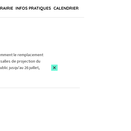
BRAIRIE
INFOS PRATIQUES
CALENDRIER
amment le remplacement
salles de projection du
blic jusqu'au 26 juillet,