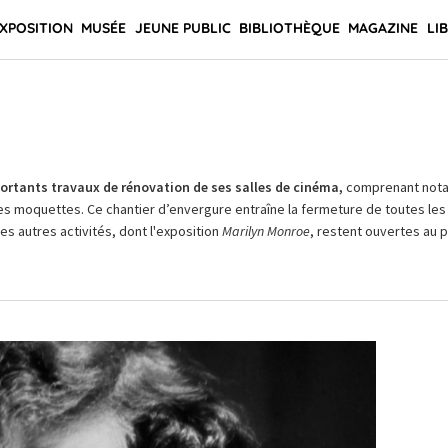
XPOSITION
MUSÉE
JEUNE PUBLIC
BIBLIOTHÈQUE
MAGAZINE
LI
rtants travaux de rénovation de ses salles de cinéma,
comprenant not
es moquettes. Ce chantier d’envergure entraîne la fermeture de toutes les 
Les autres activités, dont l'exposition
Marilyn Monroe
, restent ouvertes au pu