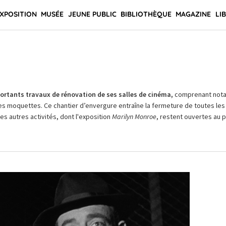
XPOSITION
MUSÉE
JEUNE PUBLIC
BIBLIOTHÈQUE
MAGAZINE
LI
rtants travaux de rénovation de ses salles de cinéma,
comprenant not
es moquettes. Ce chantier d’envergure entraîne la fermeture de toutes les 
Les autres activités, dont l'exposition
Marilyn Monroe
, restent ouvertes au pu