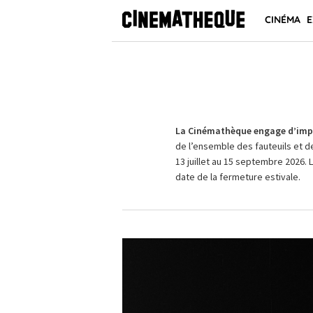
CINÉMA
E
La Cinémathèque engage d’impo
de l’ensemble des fauteuils et d
13 juillet au 15 septembre 2026. 
date de la fermeture estivale.