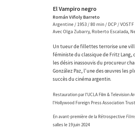
El Vampiro negro
Román Viñoly Barreto
Argentine / 1953 / 80 min / DCP / VOSTF
Avec Olga Zubarry, Roberto Escalada, Ne
Un tueur de fillettes terrorise une vil
féministe du classique de Fritz Lang, 
les désirs inassouvis du procureur ch
González Paz, l'une des œuvres les pl
succès du cinéma argentin.
Restauration par l'UCLA Film & Television Ar
l'Hollywood Foreign Press Association Trust
En avant-première de la Rétrospective
Film
salles le 19 juin 2024