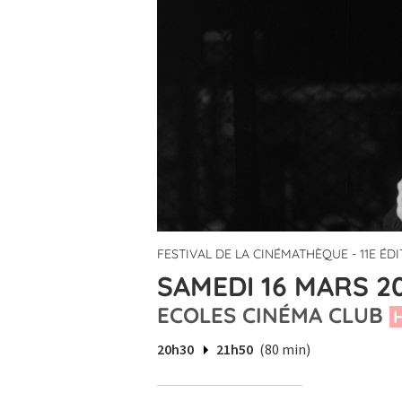
FESTIVAL DE LA CINÉMATHÈQUE - 11E ÉD
SAMEDI 16 MARS 2
ECOLES CINÉMA CLUB
H
20h30
21h50
(80 min)