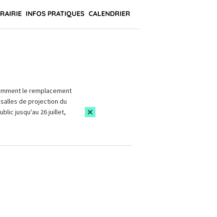
BRAIRIE
INFOS PRATIQUES
CALENDRIER
amment le remplacement
salles de projection du
blic jusqu'au 26 juillet,