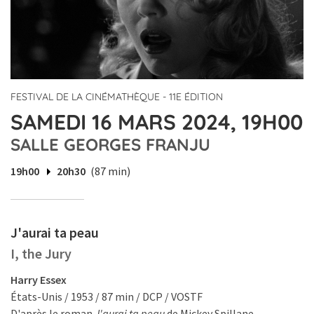
FESTIVAL DE LA CINÉMATHÈQUE - 11E ÉDITION
SAMEDI 16 MARS 2024, 19H00
SALLE GEORGES FRANJU
19h00
20h30
(87 min)
J'aurai ta peau
I, the Jury
Harry Essex
États-Unis / 1953 / 87 min / DCP / VOSTF
D'après le roman
J'aurai ta peau
de Mickey Spillane.