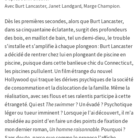
Avec Burt Lancaster, Janet Landgard, Marge Champion.
Dès les premières secondes, alors que Burt Lancaster,
dans sa cinquantaine éclatante, surgit des profondeurs
des bois, en maillot de bain, tel un demi-dieu, le trouble
s'installe et s'amplifie à chaque plongeon : Burt Lancaster
a décidé de rentrer chez lui en plongeant de piscine en
piscine, puisque dans cette banlieue chic du Connecticut,
les piscines pullulent. Un film étrange du nouvel
Hollywood qui traque les dérives psychiques de la société
de consommation et la dislocation de la famille. Même la
réalisation, avec ses flous et ses ralentis participe à cette
étrangeté. Qui est
The swimmer
? Un évadé ? Psychotique
léger ou tueur imminent ? Lorsque je l'ai découvert, il m'a
obsédée au point d'en faire un des points de fixation de
mon dernier roman,
Un homme raisonnable
. Pourquoi ?
Sans doute, parce que comme le propose l'affiche