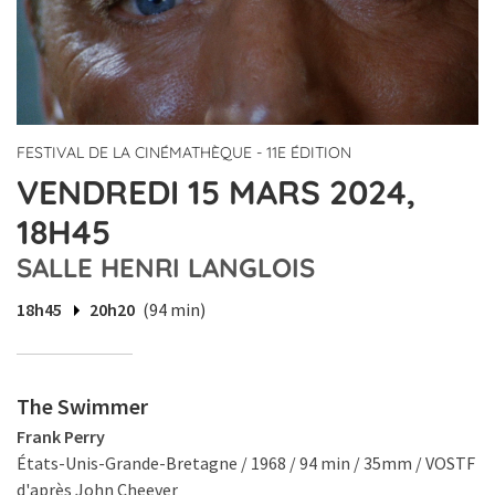
FESTIVAL DE LA CINÉMATHÈQUE - 11E ÉDITION
VENDREDI 15 MARS 2024,
18H45
SALLE HENRI LANGLOIS
18h45
20h20
(94 min)
The Swimmer
Frank Perry
États-Unis-Grande-Bretagne / 1968 / 94 min / 35mm / VOSTF
d'après John Cheever