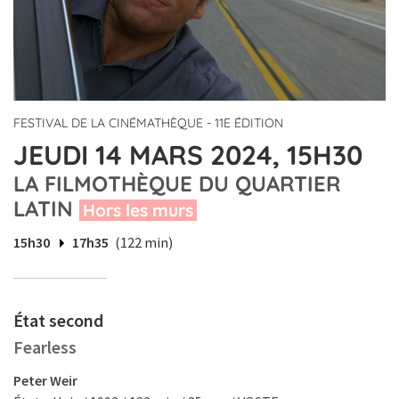
FESTIVAL DE LA CINÉMATHÈQUE - 11E ÉDITION
JEUDI 14 MARS 2024, 15H30
LA FILMOTHÈQUE DU QUARTIER
LATIN
Hors les murs
15h30
17h35
(122 min)
État second
Fearless
Peter Weir