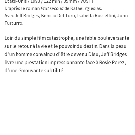
États-Unis / 1993 / 122 min / 35mm / VOSTF
D'après le roman
État second
de Rafael Yglesias.
Avec Jeff Bridges, Benicio Del Toro, Isabella Rossellini, John
Turturro.
Loin du simple film catastrophe, une fable bouleversante
sur le retour à la vie et le pouvoir du destin. Dans la peau
d'un homme convaincu d'être devenu Dieu, Jeff Bridges
livre une prestation impressionnante face à Rosie Perez,
d'une émouvante subtilité.