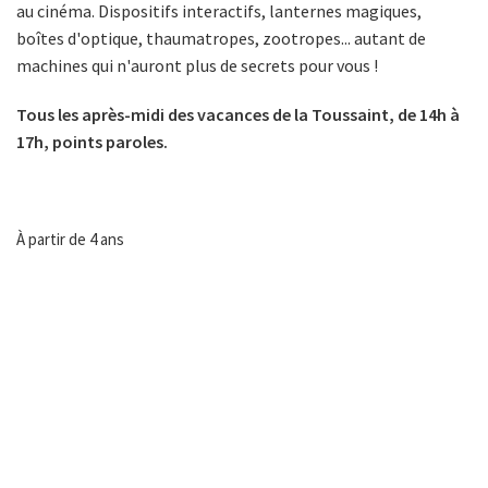
au cinéma. Dispositifs interactifs, lanternes magiques,
boîtes d'optique, thaumatropes, zootropes... autant de
machines qui n'auront plus de secrets pour vous !
Tous les après-midi des vacances de la Toussaint, de 14h à
17h, points paroles.
À partir de 4 ans