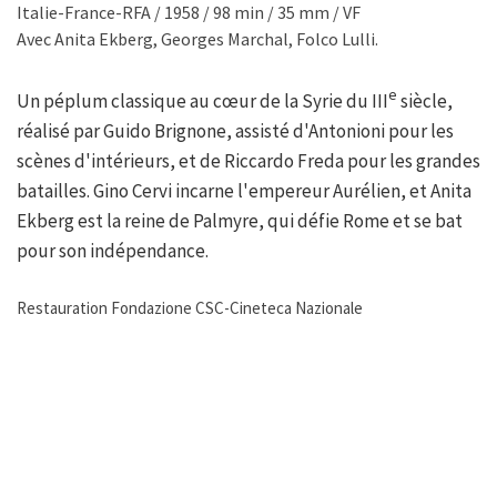
Italie-France-RFA / 1958 / 98 min / 35 mm / VF
Avec Anita Ekberg, Georges Marchal, Folco Lulli.
e
Un péplum classique au cœur de la Syrie du III
siècle,
réalisé par Guido Brignone, assisté d'Antonioni pour les
scènes d'intérieurs, et de Riccardo Freda pour les grandes
batailles. Gino Cervi incarne l'empereur Aurélien, et Anita
Ekberg est la reine de Palmyre, qui défie Rome et se bat
pour son indépendance.
Restauration Fondazione CSC-Cineteca Nazionale