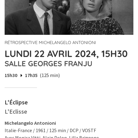
RÉTROSPECTIVE MICHELANGELO ANTONIONI
LUNDI 22 AVRIL 2024, 15H30
SALLE GEORGES FRANJU
15h30
17h35
(125 min)
L'Éclipse
L'Eclisse
Michelangelo Antonioni
Italie-France / 1961 / 125 min / DCP / VOSTF
Avec Monica Vitti, Alain Delon, Lilla Brignone.