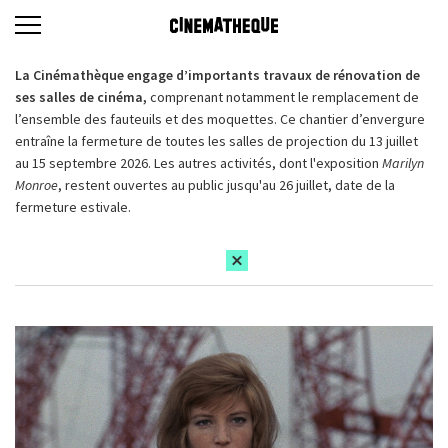
La Cinémathèque engage d’importants travaux de rénovation de
ses salles de cinéma,
comprenant notamment le remplacement de
l’ensemble des fauteuils et des moquettes. Ce chantier d’envergure
entraîne la fermeture de toutes les salles de projection du 13 juillet
au 15 septembre 2026. Les autres activités, dont l'exposition
Marilyn
Monroe
, restent ouvertes au public jusqu'au 26 juillet, date de la
fermeture estivale.