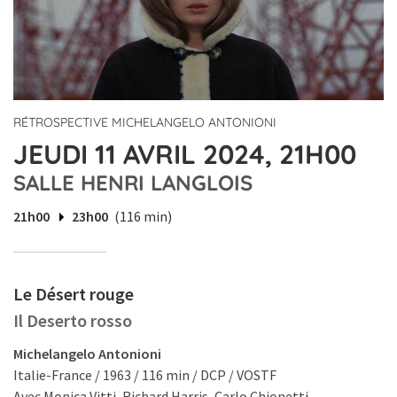
RÉTROSPECTIVE MICHELANGELO ANTONIONI
JEUDI 11 AVRIL 2024, 21H00
SALLE HENRI LANGLOIS
21h00
23h00
(116 min)
Le Désert rouge
Il Deserto rosso
Michelangelo Antonioni
Italie-France / 1963 / 116 min / DCP / VOSTF
Avec Monica Vitti, Richard Harris, Carlo Chionetti.