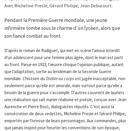
Avec Micheline Presle, Gérard Philipe, Jean Debucourt.
Pendant la Première Guerre mondiale, une jeune
infirmière tombe sous le charme d'un lycéen, alors que
son fiancé combat au front.
D'après le roman de Radiguet, qui met en scène l'amour interdit
d'un adolescent pour une femme plus âgée, dont le mari est parti
au front. Parue en 1923, l'œuvre choque l'opinion publique, autant
que l'adaptation, sortie au lendemain de la Seconde Guerre
mondiale. L'histoire du
Diable au corps
est jugée inacceptable, non
seulement parce qu'elle est amorale, mais surtout parce qu'elle a
besoin de la guerre pour s'accomplir. D'autres couvrent de lauriers
une réalisation qui sait marier réalisme et poésie, conçue avec Jean
Aurenche et Pierre Bost, dialoguistes réputés. C'est aussi la
consécration de deux vedettes, Micheline Presle et Gérard Philipe,
emportés par l'ivresse de leurs personnages. Aux commandes, plus
que jamais inspiré pour heurter les conventions de son époque,