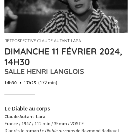
RÉTROSPECTIVE CLAUDE AUTANT-LARA
DIMANCHE 11 FÉVRIER 2024,
14H30
SALLE HENRI LANGLOIS
14h30
17h25
(172 min)
Le Diable au corps
Claude Autant-Lara
France / 1947 / 112 min / 35mm / VOSTF
D'après le roman
Le Diable au corps
de Raymond Radiguet.