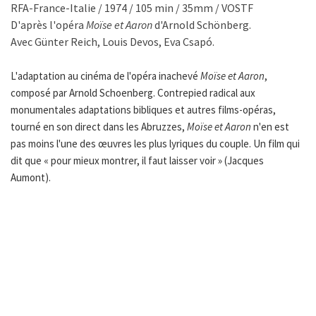
RFA-France-Italie / 1974 / 105 min / 35mm / VOSTF
D'après l'opéra
Moïse et Aaron
d'Arnold Schönberg.
Avec Günter Reich, Louis Devos, Eva Csapó.
L'adaptation au cinéma de l'opéra inachevé
Moïse et Aaron
,
composé par Arnold Schoenberg. Contrepied radical aux
monumentales adaptations bibliques et autres films-opéras,
tourné en son direct dans les Abruzzes,
Moïse et Aaron
n'en est
pas moins l'une des œuvres les plus lyriques du couple. Un film qui
dit que « pour mieux montrer, il faut laisser voir » (Jacques
Aumont).