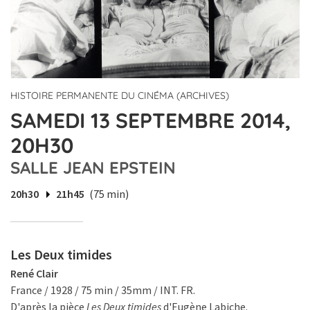
HISTOIRE PERMANENTE DU CINÉMA (ARCHIVES)
SAMEDI 13 SEPTEMBRE 2014,
20H30
SALLE JEAN EPSTEIN
20h30
21h45
(75 min)
Les Deux timides
René Clair
France / 1928 / 75 min / 35mm / INT. FR.
D'après la pièce
Les Deux timides
d'Eugène Labiche.