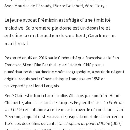
Avec Maurice de Féraudy, Pierre Batcheff, Véra Flory.
Le jeune avocat Frémissin est affligé d'une timidité
maladive. Sa première plaidoirie est un désastre et
entraîne la condamnation de son client, Garadoux, un
mari brutal.
Restauré en 4K en 2016 par la Cinémathèque française et le San
Francisco Silent Film Festival, avec l'aide du CNC pour la
numérisation du patrimoine cinématographique, à partir du négatif
original acquis par la Cinémathèque française en 1958 et
sauvegardé par Henri Langlois.
René Clair est introduit aux studios Albatros par son frère Henri
Chomette, alors assistant de Jacques Feyder. Il réalise
La Proie du
vent
(1926) et collabore à cette occasion avec le décorateur Lazare
Meerson, auquel il restera associé jusqu'à la mort de ce dernier en
1938. Les deux films suivants,
Un chapeau de paille d'Italie
(1927)