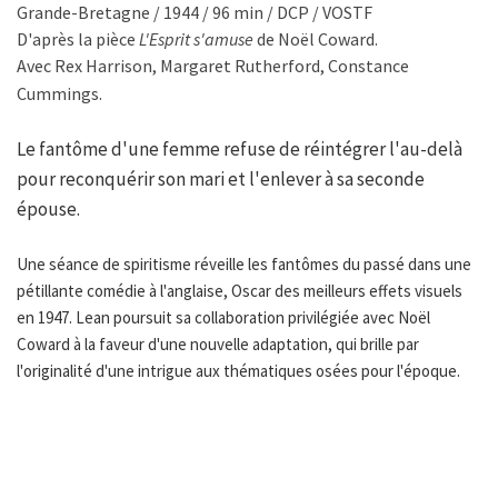
Grande-Bretagne / 1944 / 96 min / DCP / VOSTF
D'après la pièce
L'Esprit s'amuse
de Noël Coward.
Avec Rex Harrison, Margaret Rutherford, Constance
Cummings.
Le fantôme d'une femme refuse de réintégrer l'au-delà
pour reconquérir son mari et l'enlever à sa seconde
épouse.
Une séance de spiritisme réveille les fantômes du passé dans une
pétillante comédie à l'anglaise, Oscar des meilleurs effets visuels
en 1947. Lean poursuit sa collaboration privilégiée avec Noël
Coward à la faveur d'une nouvelle adaptation, qui brille par
l'originalité d'une intrigue aux thématiques osées pour l'époque.