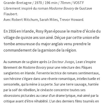
Grande-Bretagne / 1970 / 196 min / 70mm / VOSTF
Librement inspiré du roman
Madame Bovary
de Gustave
Flaubert.
Avec Robert Mitchum, Sarah Miles, Trevor Howard.
En 1916 en Irlande, Rosy Ryan épouse le maitre d'école du
village de quinze ans son ainé. Déçue par cette union elle
tombe amoureuse du major anglais venu prendre le
commandement de la garnison de la région.
Au summum de sa gloire après
Le Docteur Jivago
, Lean s'inspire
librement de
Madame Bovary
pour une relecture des Pâques
sanglantes en Irlande. Fervente lectrice de romans sentimentaux,
son héroïne s'égare dans une rêverie romantique, intellectuelle et
sensorielle, qui la mène à sa perte. Sur une terre sauvage, hantée
par la soif de rébellion, le cinéaste concentre toutes ses
obsessions picturales au cœur d'un drame lyrique, mal-aimé par la
critique avant d'être réhabilité. L'un des derniers films tournés en