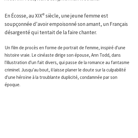
e
En Écosse, au XIX
siècle, une jeune femme est
soupçonnée d'avoir empoisonné son amant, un Français
désargenté qui tentait de la faire chanter.
Un film de procès en forme de portrait de femme, inspiré d'une
histoire vraie. Le cinéaste dirige son épouse, Ann Todd, dans
l'illustration d'un fait divers, qui passe de la romance au fantasme
criminel. Jusqu'au bout, il laisse planer le doute sur la culpabilité
d'une héroïne à la troublante duplicité, condamnée par son
époque.