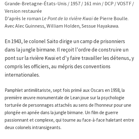
Grande-Bretagne-États-Unis / 1957 / 161 min / DCP / VOSTF /
Version restaurée
D'après le roman
Le Pont de la rivière Kwaï
de Pierre Boulle.
Avec Alec Guinness, William Holden, Sessue Hayakawa.
En 1943, le colonel Saïto dirige un camp de prisonniers
dans la jungle birmane. Il reçoit l'ordre de construire un
pont sur la rivière Kwaï et d'y faire travailler les détenus, y
compris les officiers, au mépris des conventions
internationales.
Pamphlet antimilitariste, sept fois primé aux Oscars en 1958, la
première œuvre monumentale de Lean joue sur la psychologie
torturée de personnages attachés au sens de l'honneur pour une
plongée en apnée dans la jungle birmane. Un film de guerre
passionnant et complexe, qui tourne au face-à-face haletant entre
deux colonels intransigeants.