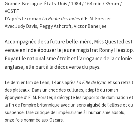
Grande-Bretagne-États-Unis / 1984 / 164 min / 35mm /
VOSTF
D'après le roman
La Route des Indes
d'E. M. Forster.
Avec Judy Davis, Peggy Ashcroft, Victor Banerjee.
Accompagnée de sa future belle-mère, Miss Quested est
venue en Inde épouser le jeune magistrat Ronny Heaslop.
Fuyant le nationalisme étroit et l'arrogance de la colonie
anglaise, elle part à la découverte du pays.
Le dernier film de Lean, 14 ans après
La Fille de Ryan
et son retrait
des plateaux. Dans un choc des cultures, adapté du roman
éponyme d' E. M. Forster, il décrypte les rapports de domination et
la fin de l'empire britannique avec un sens aiguisé de l'ellipse et du
suspense. Une critique de l'impérialisme à l'humanisme absolu,
onze fois nommée aux Oscars.