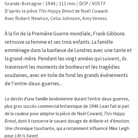
Grande-Bretagne / 1944 / 111 min / DCP / VOSTF
D'après la pièce
This Happy Breed
de Noël Coward.
Avec Robert Newton, Celia Johnson, Amy Veness.
À la fin de la Première Guerre mondiale, Frank Gibbons
retrouve sa femme et ses trois enfants. La famille
emménage dans la banlieue de Londres avec une tante et
la grand-mère. Pendant les vingt années qui suivent, ils
traversent les moments de bonheur et les tragédies
soudaines, avec en toile de fond les grands événements
de l'entre-deux-guerres...
Le destin d'une famille londonienne durant l'entre-deux-guerres,
plus gros succès commercial britannique de 1944. Lean fait le pari
de la couleur pour adapter la pièce de Noël Coward,
This Happy
Breed
, dont il conserve le savant dosage de drôlerie et d'émotion.
Une chronique touchante, qui a notamment influencé Mike Leigh
pour
Life Is Sweet
.