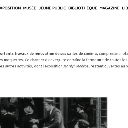
XPOSITION
MUSÉE
JEUNE PUBLIC
BIBLIOTHÈQUE
MAGAZINE
LI
rtants travaux de rénovation de ses salles de cinéma,
comprenant not
es moquettes. Ce chantier d’envergure entraîne la fermeture de toutes les 
Les autres activités, dont l'exposition
Marilyn Monroe
, restent ouvertes au pu