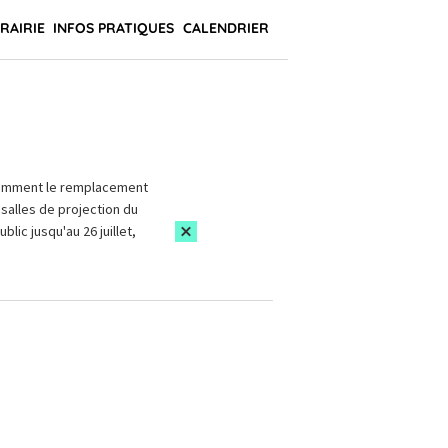
BRAIRIE
INFOS PRATIQUES
CALENDRIER
amment le remplacement
salles de projection du
blic jusqu'au 26 juillet,